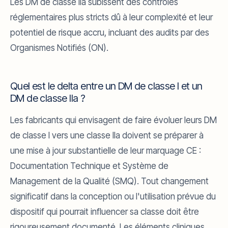
Les DM de classe IIa subissent des contrôles
réglementaires plus stricts dû à leur complexité et leur
potentiel de risque accru, incluant des audits par des
Organismes Notifiés (ON).
Quel est le delta entre un DM de classe I et un
DM de classe IIa ?
Les fabricants qui envisagent de faire évoluer leurs DM
de classe I vers une classe IIa doivent se préparer à
une mise à jour substantielle de leur marquage CE :
Documentation Technique et Système de
Management de la Qualité (SMQ). Tout changement
significatif dans la conception ou l'utilisation prévue du
dispositif qui pourrait influencer sa classe doit être
rigoureusement documenté. Les éléments cliniques