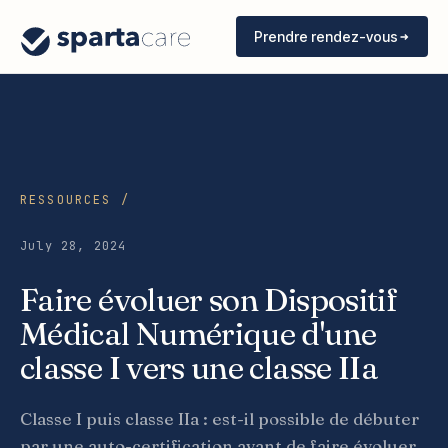
Prendre rendez-vous
RESSOURCES /
July 28, 2024
Faire évoluer son Dispositif
Médical Numérique d'une
classe I vers une classe IIa
Classe I puis classe IIa : est-il possible de débuter
par une auto-certification avant de faire évoluer