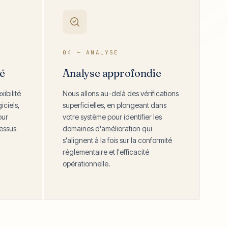
04 — ANALYSE
té
Analyse approfondie
ibilité
Nous allons au-delà des vérifications
ciels,
superficielles, en plongeant dans
our
votre système pour identifier les
cessus
domaines d'amélioration qui
s'alignent à la fois sur la conformité
réglementaire et l'efficacité
opérationnelle.