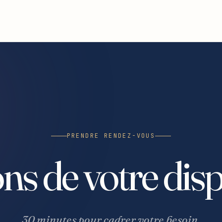
PRENDRE RENDEZ-VOUS
ns de votre dispo
30 minutes pour cadrer votre besoin.