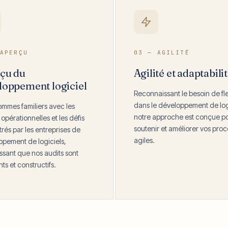
APERÇU
03 — AGILITÉ
çu du
Agilité et adaptabili
loppement logiciel
Reconnaissant le besoin de flex
dans le développement de logi
mmes familiers avec les
notre approche est conçue p
 opérationnelles et les défis
soutenir et améliorer vos pro
rés par les entreprises de
agiles.
pement de logiciels,
ssant que nos audits sont
ts et constructifs.