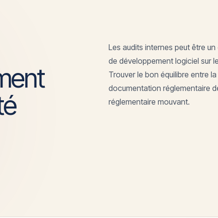
Les audits internes peut être un
de développement logiciel sur l
ment
Trouver le bon équilibre entre la
documentation réglementaire déta
té
réglementaire mouvant.