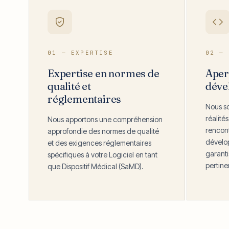
01 — EXPERTISE
02 — 
Expertise en normes de
Aper
qualité et
déve
réglementaires
Nous so
réalités
Nous apportons une compréhension
rencont
approfondie des normes de qualité
dévelop
et des exigences réglementaires
garanti
spécifiques à votre Logiciel en tant
pertinen
que Dispositif Médical (SaMD).