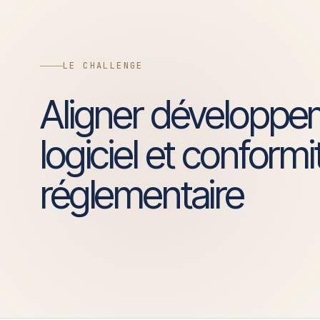
LE CHALLENGE
Aligner développe
logiciel et conformi
réglementaire