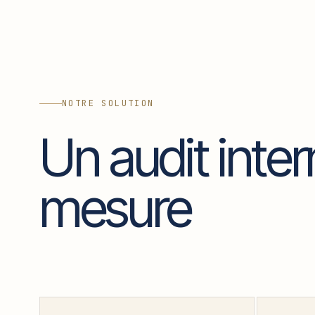
NOTRE SOLUTION
Un audit inter
mesure