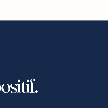
sitif.