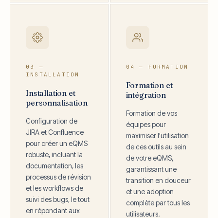
03 —
04 — FORMATION
INSTALLATION
Formation et
Installation et
intégration
personnalisation
Formation de vos
Configuration de
équipes pour
JIRA et Confluence
maximiser l'utilisation
pour créer un eQMS
de ces outils au sein
robuste, incluant la
de votre eQMS,
documentation, les
garantissant une
processus de révision
transition en douceur
et les workflows de
et une adoption
suivi des bugs, le tout
complète par tous les
en répondant aux
utilisateurs.