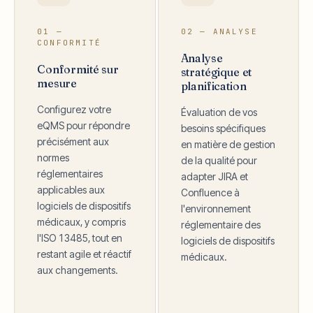
01 —
02 — ANALYSE
CONFORMITÉ
Analyse
Conformité sur
stratégique et
mesure
planification
Configurez votre
Évaluation de vos
eQMS pour répondre
besoins spécifiques
précisément aux
en matière de gestion
normes
de la qualité pour
réglementaires
adapter JIRA et
applicables aux
Confluence à
logiciels de dispositifs
l'environnement
médicaux, y compris
réglementaire des
l'ISO 13485, tout en
logiciels de dispositifs
restant agile et réactif
médicaux.
aux changements.